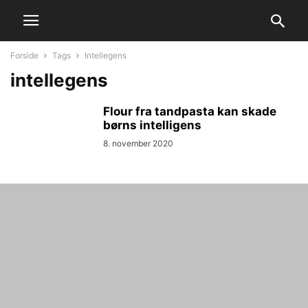
Forside
Tags
Intellegens
intellegens
Flour fra tandpasta kan skade
børns intelligens
8. november 2020