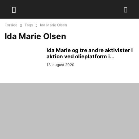
Forside
Tags
Ida Marie Olsen
Ida Marie Olsen
Ida Marie og tre andre aktivister i
aktion ved olieplatform i...
18. august 2020