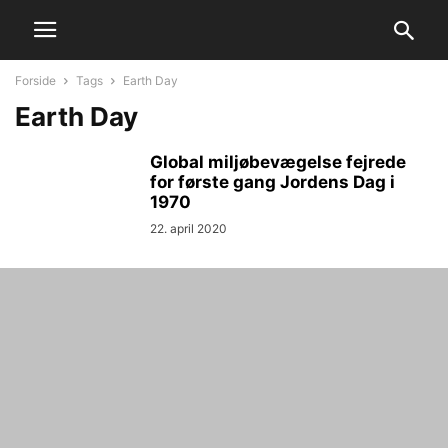
Forside
Tags
Earth Day
Earth Day
Global miljøbevægelse fejrede
for første gang Jordens Dag i
1970
22. april 2020