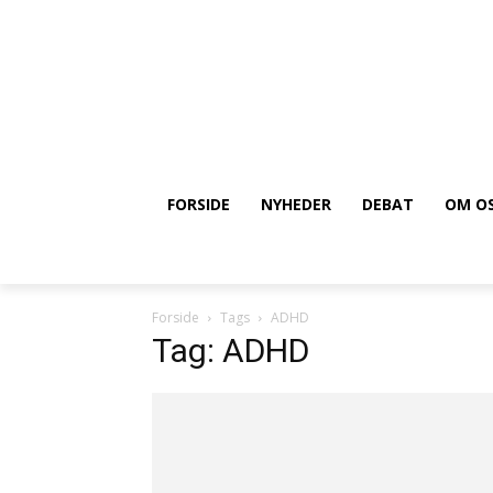
FORSIDE
NYHEDER
DEBAT
OM O
Forside
Tags
ADHD
Tag: ADHD