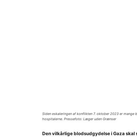
Siden eskaleringen af konflikten 7. oktober 2023 er mange 
hospitalerne. Pressefoto: Læger uden Grænser
Den vilkårlige blodsudgydelse i Gaza skal s