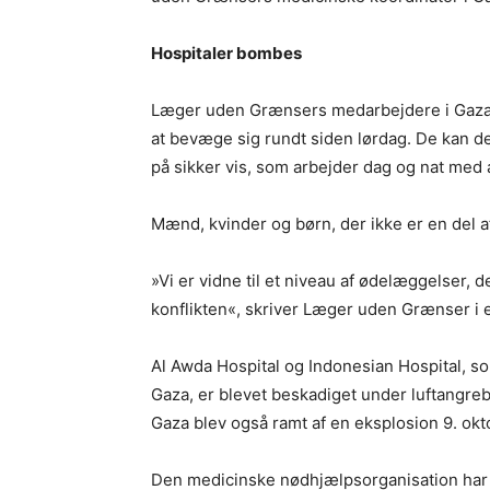
Hospitaler bombes
Læger uden Grænsers medarbejdere i Gaza 
at bevæge sig rundt siden lørdag. De kan de
på sikker vis, som arbejder dag og nat med
Mænd, kvinder og børn, der ikke er en del af
»Vi er vidne til et niveau af ødelæggelser, d
konflikten«, skriver Læger uden Grænser i
Al Awda Hospital og Indonesian Hospital, so
Gaza, er blevet beskadiget under luftangr
Gaza blev også ramt af en eksplosion 9. ok
Den medicinske nødhjælpsorganisation har do