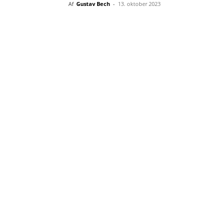
Af
Gustav Bech
-
13. oktober 2023
Del