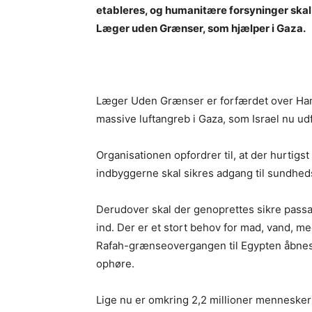
etableres, og humanitære forsyninger skal 
Læger uden Grænser, som hjælper i Gaza.
Læger Uden Grænser er forfærdet over Hamas
massive luftangreb i Gaza, som Israel nu udf
Organisationen opfordrer til, at der hurtigs
indbyggerne skal sikres adgang til sundhedsfa
Derudover skal der genoprettes sikre passag
ind. Der er et stort behov for mad, vand, m
Rafah-grænseovergangen til Egypten åbne
ophøre.
Lige nu er omkring 2,2 millioner mennesker