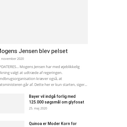
ogens Jensen blev pelset
. november 2020
DATERES... Mogens Jensen har med øjeblikkelig
rkning valgt at udtræde af regeringen.
ndbrugsorganisation kræver også, at
atsministeren går af. Dette her er kun starten, siger...
Bayer vil indgå forlig med
125.000 søgsmål om glyfosat
25. maj 2020
Quinoa er Moder Korn for