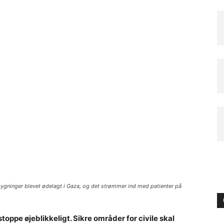
bygninger blevet ødelagt i Gaza, og det strømmer ind med patienter på
toppe øjeblikkeligt. Sikre områder for civile skal