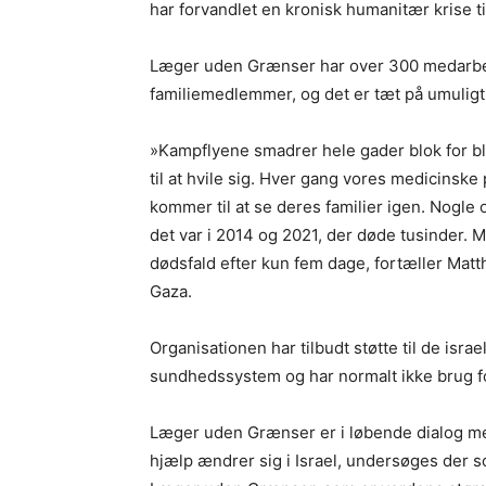
har forvandlet en kronisk humanitær krise ti
Læger uden Grænser har over 300 medarbejd
familiemedlemmer, og det er tæt på umuligt
»Kampflyene smadrer hele gader blok for blo
til at hvile sig. Hver gang vores medicinske
kommer til at se deres familier igen. Nogle 
det var i 2014 og 2021, der døde tusinder.
dødsfald efter kun fem dage, fortæller Mat
Gaza.
Organisationen har tilbudt støtte til de isra
sundhedssystem og har normalt ikke brug fo
Læger uden Grænser er i løbende dialog med
hjælp ændrer sig i Israel, undersøges der s