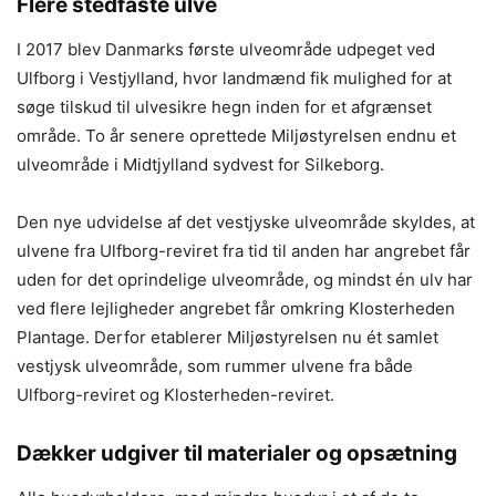
Flere stedfaste ulve
I 2017 blev Danmarks første ulveområde udpeget ved
Ulfborg i Vestjylland, hvor landmænd fik mulighed for at
søge tilskud til ulvesikre hegn inden for et afgrænset
område. To år senere oprettede Miljøstyrelsen endnu et
ulveområde i Midtjylland sydvest for Silkeborg.
Den nye udvidelse af det vestjyske ulveområde skyldes, at
ulvene fra Ulfborg-reviret fra tid til anden har angrebet får
uden for det oprindelige ulveområde, og mindst én ulv har
ved flere lejligheder angrebet får omkring Klosterheden
Plantage. Derfor etablerer Miljøstyrelsen nu ét samlet
vestjysk ulveområde, som rummer ulvene fra både
Ulfborg-reviret og Klosterheden-reviret.
Dækker udgiver til materialer og opsætning