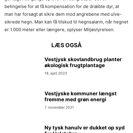
betingelse for at få kompensation for de dræbte dyr, at
man har forsøgt at sikre dem mod angrebene med ulve-
sikrede hegn. Man kan få tilskud til hegnsalarm, når hegnet
er 1.000 meter eller længere, oplyser Miljøstyrelsen.
LÆS OGSÅ
Vestjysk skovlandbrug planter
økologisk frugtplantage
18. april 2023
Vestjyske kommuner længst
fremme med grøn energi
7. november 2021
Ny tysk hanulv er dukket op syd