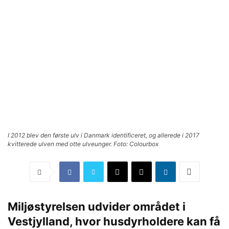
I 2012 blev den første ulv i Danmark identificeret, og allerede i 2017
kvitterede ulven med otte ulveunger. Foto: Colourbox
Miljøstyrelsen udvider området i
Vestjylland, hvor husdyrholdere kan få