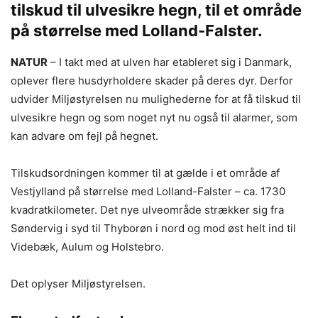
tilskud til ulvesikre hegn, til et område
på størrelse med Lolland-Falster.
NATUR
– I takt med at ulven har etableret sig i Danmark,
oplever flere husdyrholdere skader på deres dyr. Derfor
udvider Miljøstyrelsen nu mulighederne for at få tilskud til
ulvesikre hegn og som noget nyt nu også til alarmer, som
kan advare om fejl på hegnet.
Tilskudsordningen kommer til at gælde i et område af
Vestjylland på størrelse med Lolland-Falster – ca. 1730
kvadratkilometer. Det nye ulveområde strækker sig fra
Søndervig i syd til Thyborøn i nord og mod øst helt ind til
Videbæk, Aulum og Holstebro.
Det oplyser Miljøstyrelsen.