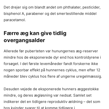
Det drejer sig om blandt andet om phthalater, pesticider,
bisphenol A, parabener og det smertestillende middel
paracetamol.
Færre æg kan give tidlig
overgangsalder
Allerede før puberteten var hunungernes æg-reserver
mindre hos de eksponerede dyr end hos kontroldyrene i
forsøget. I det første levemåneder fandt forskerne ikke
nogen sporbar effekt på hunnernes cyklus, men efter 12
måneder blev cyklus hos flere af ungerne uregelmæssig.
Desuden vejede de eksponerede hunners æggestokke
mindre, og deres ægløsning var nedsat. Samlet set
indikerer det en tidligere reproduktiv ældning – det som
hos kvinder svarer til at komme tidligere i