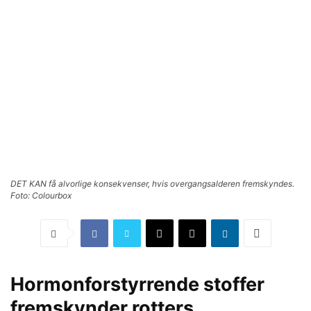
DET KAN få alvorlige konsekvenser, hvis overgangsalderen fremskyndes.
Foto: Colourbox
Hormonforstyrrende stoffer
fremskynder rotters