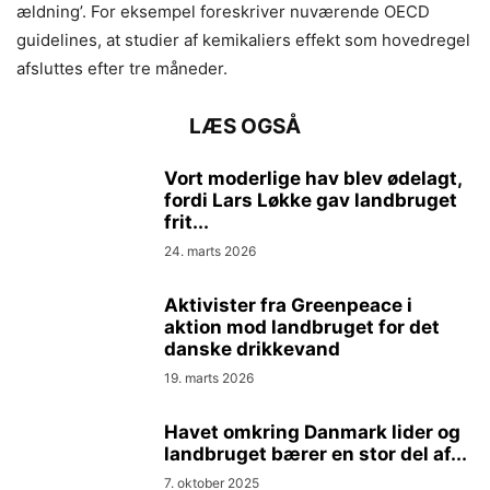
ældning’. For eksempel foreskriver nuværende OECD
guidelines, at studier af kemikaliers effekt som hovedregel
afsluttes efter tre måneder.
LÆS OGSÅ
Vort moderlige hav blev ødelagt,
fordi Lars Løkke gav landbruget
frit...
24. marts 2026
Aktivister fra Greenpeace i
aktion mod landbruget for det
danske drikkevand
19. marts 2026
Havet omkring Danmark lider og
landbruget bærer en stor del af...
7. oktober 2025