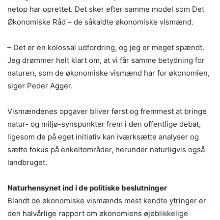
netop har oprettet. Det sker efter samme model som Det
Økonomiske Råd – de såkaldte økonomiske vismænd.
– Det er en kolossal udfordring, og jeg er meget spændt.
Jeg drømmer helt klart om, at vi får samme betydning for
naturen, som de økonomiske vismænd har for økonomien,
siger Peder Agger.
Vismændenes opgaver bliver først og fremmest at bringe
natur- og miljø-synspunkter frem i den offentlige debat,
ligesom de på eget initiativ kan iværksætte analyser og
sætte fokus på enkeltområder, herunder naturligvis også
landbruget.
Naturhensynet ind i de politiske beslutninger
Blandt de økonomiske vismænds mest kendte ytringer er
den halvårlige rapport om økonomiens øjeblikkelige