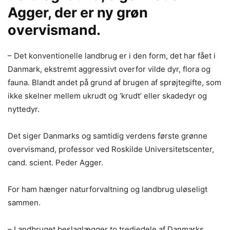
Agger, der er ny grøn
overvismand.
– Det konventionelle landbrug er i den form, det har fået i
Danmark, ekstremt aggressivt overfor vilde dyr, flora og
fauna. Blandt andet på grund af brugen af sprøjtegifte, som
ikke skelner mellem ukrudt og ‘krudt’ eller skadedyr og
nyttedyr.
Det siger Danmarks og samtidig verdens første grønne
overvismand, professor ved Roskilde Universitetscenter,
cand. scient. Peder Agger.
For ham hænger naturforvaltning og landbrug uløseligt
sammen.
– Landbruget beslaglægger to tredjedele af Danmarks