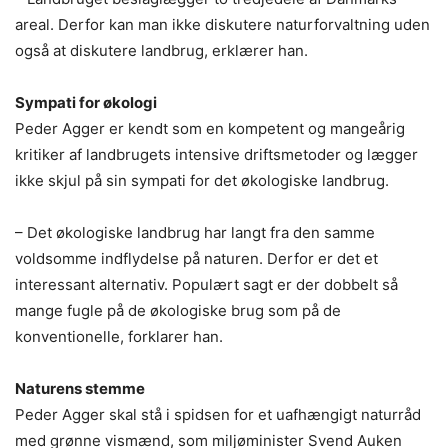
areal. Derfor kan man ikke diskutere naturforvaltning uden
også at diskutere landbrug, erklærer han.
Sympati for økologi
Peder Agger er kendt som en kompetent og mangeårig
kritiker af landbrugets intensive driftsmetoder og lægger
ikke skjul på sin sympati for det økologiske landbrug.
– Det økologiske landbrug har langt fra den samme
voldsomme indflydelse på naturen. Derfor er det et
interessant alternativ. Populært sagt er der dobbelt så
mange fugle på de økologiske brug som på de
konventionelle, forklarer han.
Naturens stemme
Peder Agger skal stå i spidsen for et uafhængigt naturråd
med grønne vismænd, som miljøminister Svend Auken