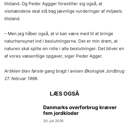
tilstand. Og Peder Aggger forestiller sig også, at
vismændene skal stå bag jævnlige vurderinger af miljøets
tilstand.
– Men jeg håber også, at vi kan være med til at bringe
naturhensynet ind i beslutningerne. Det er min drøm, at
naturen skal spille en rolle i alle beslutninger. Det bliver en
af vores væsentlige opgaver, siger Peder Agger.
Artiklen blev første gang bragt i avisen Økologisk Jordbrug
27. februar 1998.
LÆS OGSÅ
Danmarks overforbrug kræver
fem jordkloder
30. juli 2026