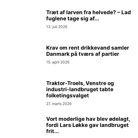
Træt af larven fra helvede? – Lad
fuglene tage sig af...
13. juli 2026
Krav om rent drikkevand samler
Danmark på tværs af partier
15. april 2026
Traktor-Troels, Venstre og
industri-landbruget tabte
folketingsvalget
27. marts 2026
Vort moderlige hav blev ødelagt,
fordi Lars Løkke gav landbruget
frit...